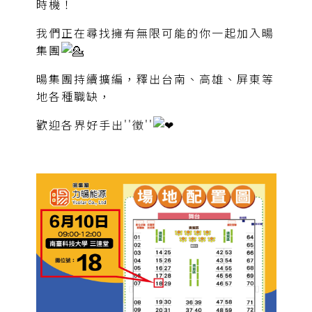
時機！
我們正在尋找擁有無限可能的你一起加入暘
集團
暘集團持續擴編，釋出台南、高雄、屏東等
地各種職缺，
歡迎各界好手出''徵''