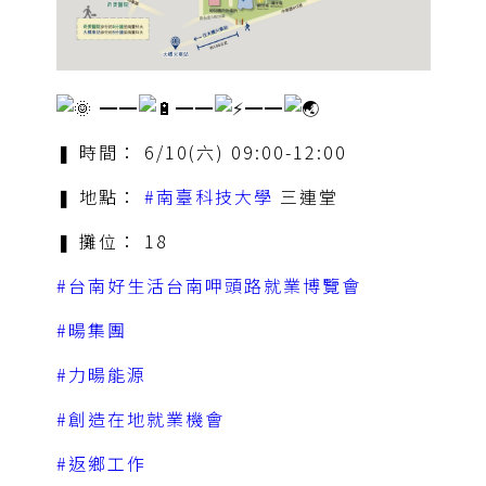
━━
━━
━━
❚ 時間： 6/10(六) 09:00-12:00
❚ 地點：
#南臺科技大學
三連堂
❚ 攤位： 18
#台南好生活台南呷頭路就業博覽會
#暘集團
#力暘能源
#創造在地就業機會
#返鄉工作