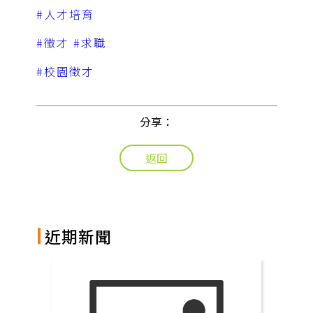
#人才培育
#徵才
#求職
#校園徵才
分享：
返回
近期新聞