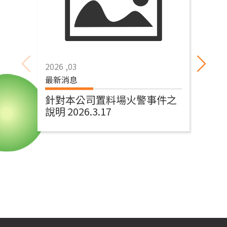
2026 ,03
202
最新消息
活
針對本公司置料場火警事件之
1
說明 2026.3.17
司
工
村)