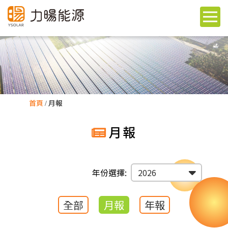
首頁
月報
月報
年份選擇:
全部
月報
年報