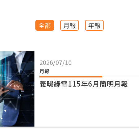
全部
月報
年報
2026/07/10
月報
義暘綠電115年6月簡明月報