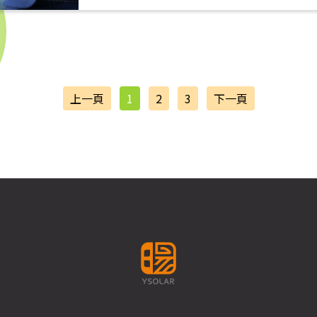
上一頁
1
2
3
下一頁