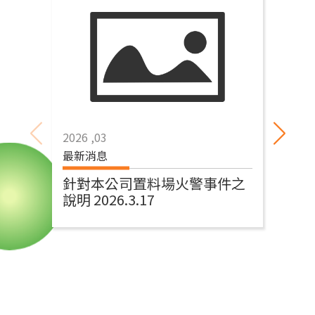
2026 ,03
202
最新消息
活
針對本公司置料場火警事件之
1
說明 2026.3.17
司
工
村)