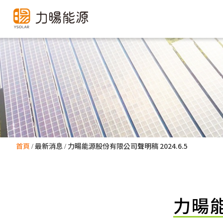
首頁
最新消息
力暘能源股份有限公司聲明稿 2024.6.5
力暘能