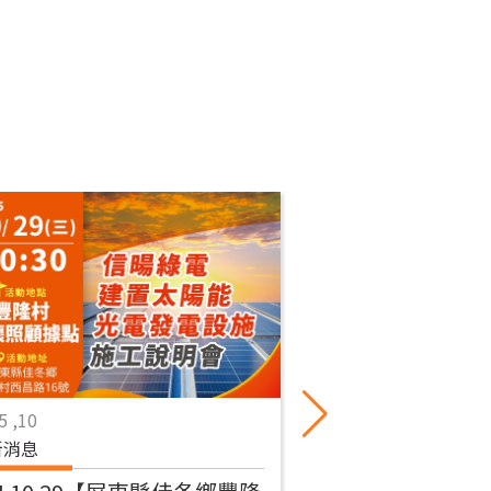
5 ,10
2025 ,09
新消息
活動紀錄