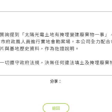
質詢提到「太陽光電土地有掩埋營建廢棄物一事」
與市府政風人員進行實地會勘案場，本公司全力配合
片與基地歷史資料，作為佐證說明。
一切遵守政府法規，決無任何違法填土及掩埋廢棄
分享：
返回