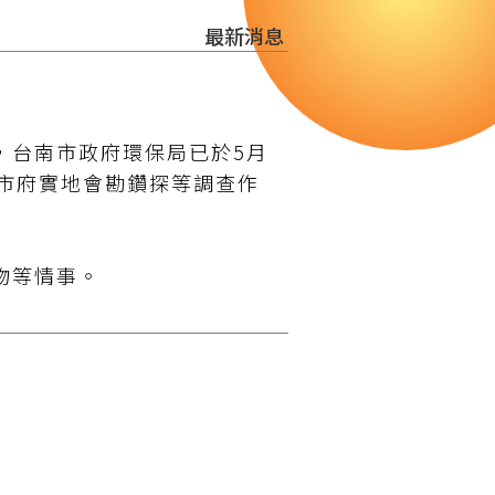
最新消息
，台南市政府環保局已於5月
市府實地會勘鑽探等調查作
物等情事。